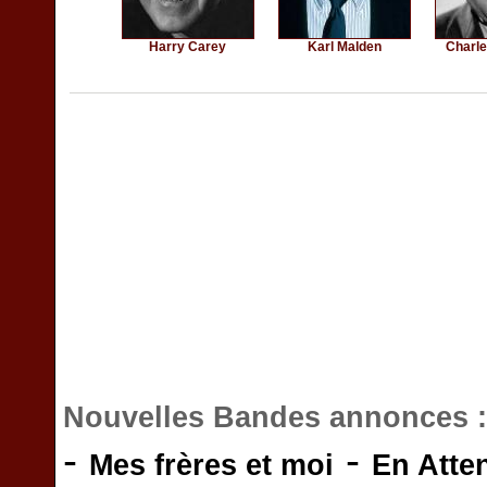
Harry Carey
Karl Malden
Charl
Nouvelles Bandes annonces 
-
-
Mes frères et moi
En Atte