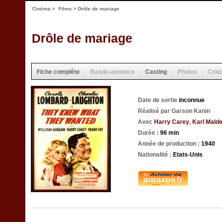
Cinéma
>
Films
> Drôle de mariage
Drôle de mariage
Fiche complète
Bande-annonce
Casting
Photos
Criti
Date de sortie
inconnue
Réalisé par Garson Kanin
Avec
Harry Carey
,
Karl Mald
Durée :
96 min
Année de production :
1940
Nationalité :
Etats-Unis