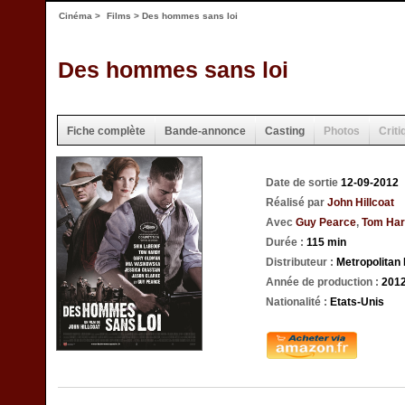
Cinéma
>
Films
> Des hommes sans loi
Des hommes sans loi
Fiche complète
Bande-annonce
Casting
Photos
Criti
Date de sortie
12-09-2012
Réalisé par
John Hillcoat
Avec
Guy Pearce
,
Tom Ha
Durée :
115 min
Distributeur :
Metropolitan
Année de production :
201
Nationalité :
Etats-Unis