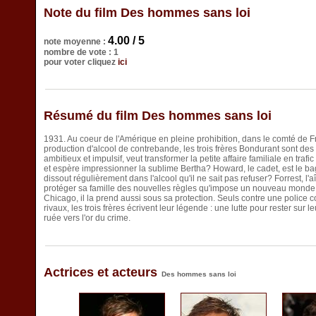
Note du film Des hommes sans loi
4.00 / 5
note moyenne :
nombre de vote : 1
pour voter cliquez
ici
Résumé du film Des hommes sans loi
1931. Au coeur de l'Amérique en pleine prohibition, dans le comté de Fr
production d'alcool de contrebande, les trois frères Bondurant sont des t
ambitieux et impulsif, veut transformer la petite affaire familiale en tra
et espère impressionner la sublime Bertha? Howard, le cadet, est le bag
dissout régulièrement dans l'alcool qu'il ne sait pas refuser? Forrest, l'a
protéger sa famille des nouvelles règles qu'impose un nouveau mond
Chicago, il la prend aussi sous sa protection. Seuls contre une police c
rivaux, les trois frères écrivent leur légende : une lutte pour rester su
ruée vers l'or du crime.
Actrices et acteurs
Des hommes sans loi