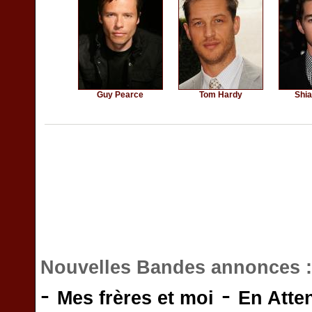
Guy Pearce
Tom Hardy
Shi
Nouvelles Bandes annonces 
-
-
Mes frères et moi
En Atte