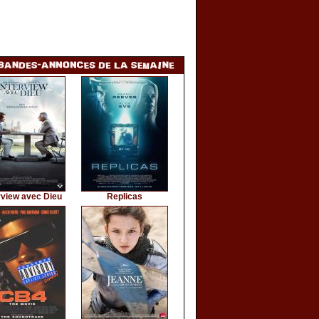
rview avec Dieu
Replicas