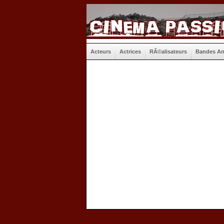
Acteurs
Actrices
RÃ©alisateurs
Bandes A