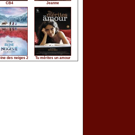
CB4
Jeanne
ine des neiges 2
Tu mérites un amour