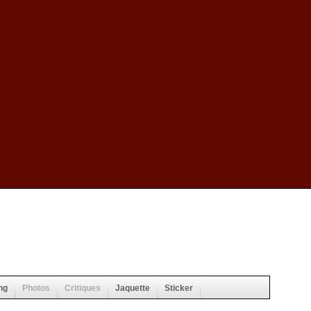
ng
Photos
Critiques
Jaquette
Sticker