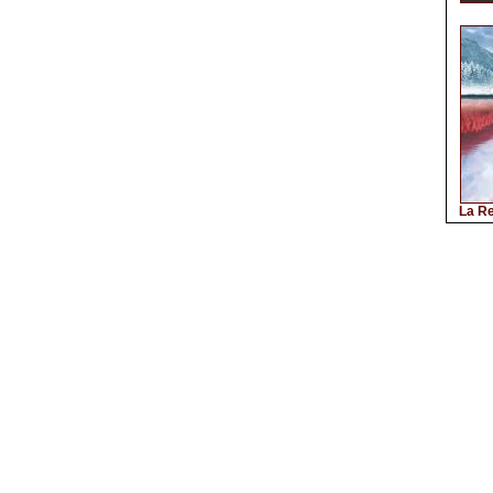
La Re