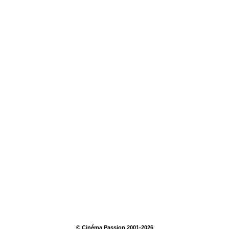
© Cinéma Passion 2001-2026