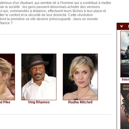
érieux d'un étudiant, qui semble lié à l'homme qui a contribué à mettre
ute la société : les gens peuvent désormais acheter des versions
 qui, commandés à distance, effectuent leurs tâches à leur place et
er le confort et la sécurité de leur domicile. Cette révolution
ont la première va vite devenir préoccupante : dans un monde
nfiance ?
Inte
d Pike
Ving Rhames
Radha Mitchell