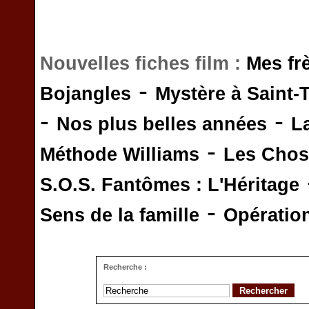
Nouvelles fiches film :
Mes fr
-
Bojangles
Mystère à Saint-
-
-
Nos plus belles années
L
-
Méthode Williams
Les Chos
S.O.S. Fantômes : L'Héritage
-
Sens de la famille
Opératio
Recherche :