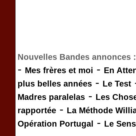
Nouvelles Bandes annonces 
-
-
Mes frères et moi
En Atte
-
plus belles années
Le Test
-
Madres paralelas
Les Chos
-
rapportée
La Méthode Will
-
Opération Portugal
Le Sens 