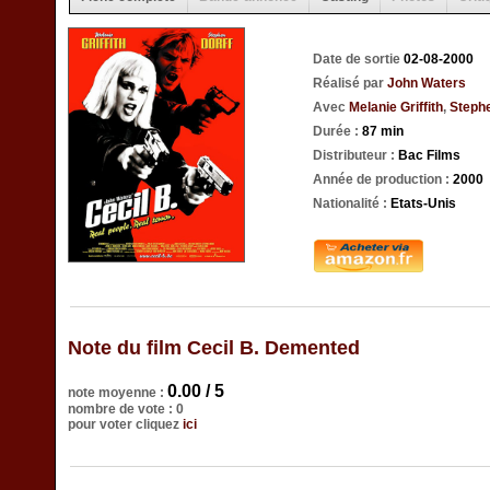
Date de sortie
02-08-2000
Réalisé par
John Waters
Avec
Melanie Griffith
,
Stephe
Durée :
87 min
Distributeur :
Bac Films
Année de production :
2000
Nationalité :
Etats-Unis
Note du film Cecil B. Demented
0.00 / 5
note moyenne :
nombre de vote : 0
pour voter cliquez
ici