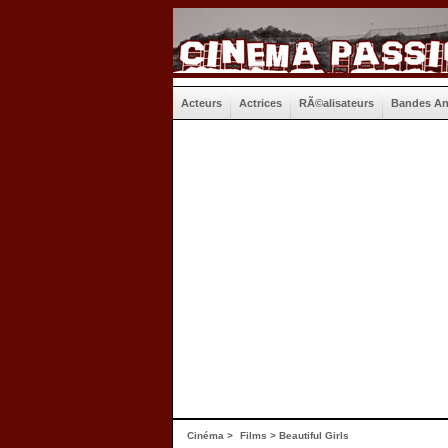
Acteurs
Actrices
RÃ©alisateurs
Bandes A
Cinéma
>
Films
> Beautiful Girls