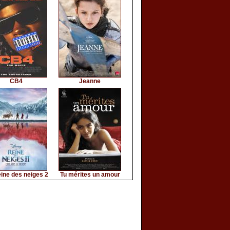
CB4
Jeanne
ine des neiges 2
Tu mérites un amour