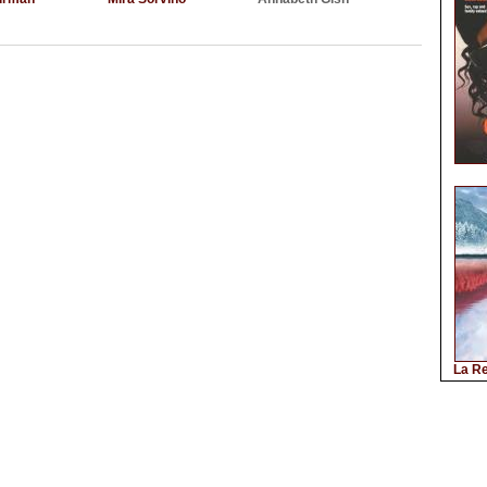
La Re