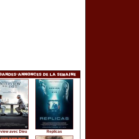
rview avec Dieu
Replicas