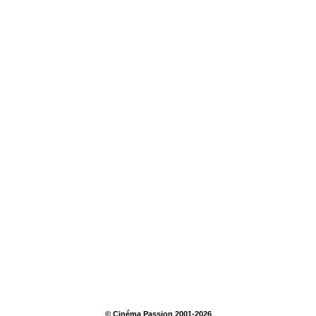
© Cinéma Passion 2001-2026