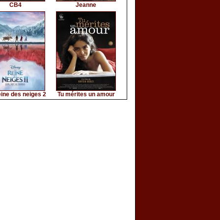
CB4
Jeanne
ine des neiges 2
Tu mérites un amour