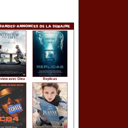
rview avec Dieu
Replicas