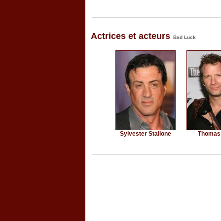
Actrices et acteurs
Bad Luck
Sylvester Stallone
Thomas