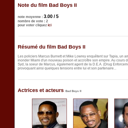
Note du film Bad Boys II
3.00 / 5
note moyenne :
nombre de vote : 2
pour voter cliquez
ici
Résumé du film Bad Boys II
Les policiers Marcus Burnett et Mike Lowrey enquêtent sur Tapia, un am
inonder Miami d'un nouveau poison et accroître son empire. Au cours de 
Syd, la soeur de Marcus, également agent de la D.E.A. (Drug Enforcem
provoquant ainsi quelques tensions entre lui et son partenaire...
Actrices et acteurs
Bad Boys II