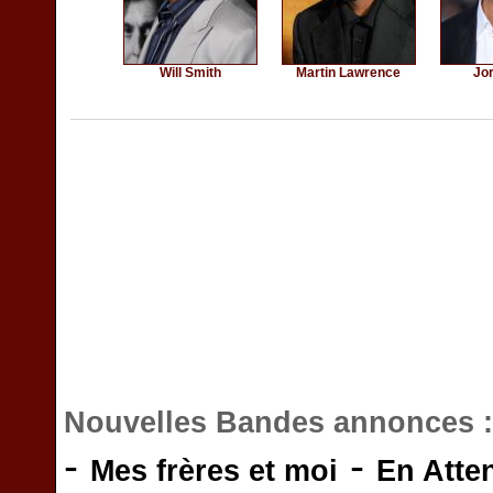
Will Smith
Martin Lawrence
Jor
Nouvelles Bandes annonces 
-
-
Mes frères et moi
En Atte