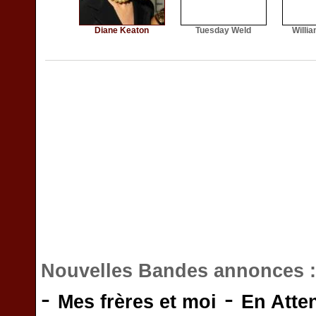
Diane Keaton
Tuesday Weld
Willi
Nouvelles Bandes annonces 
-
-
Mes frères et moi
En Atte