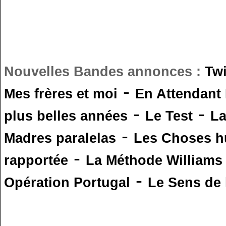
Nouvelles Bandes annonces :
Tw
-
Mes frères et moi
En Attendant
-
-
plus belles années
Le Test
L
-
Madres paralelas
Les Choses 
-
rapportée
La Méthode Williams
-
Opération Portugal
Le Sens de l