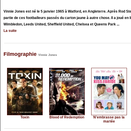
Vinnie Jones est né le 5 janvier 1965 à Watford, en Angleterre. Après Rod Stew
partie de ces footballeurs passés du carton jaune à autre chose. Il a joué en 
Wimbledon, Leeds United, Sheffield United, Chelsea et Queens Park ...
La suite
Filmographie
Vinnie Jones
Toxin
Blood of Redemption
N'embrasse pas la
mariée