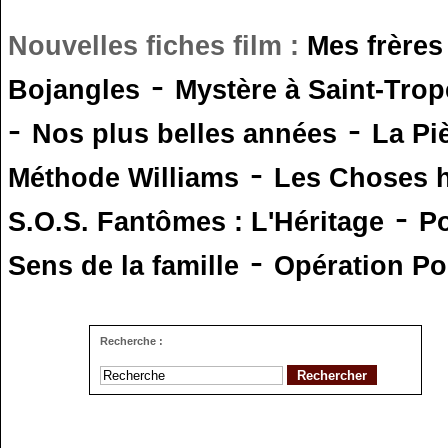
Nouvelles fiches film :
Mes frères
-
Bojangles
Mystère à Saint-Trop
-
-
Nos plus belles années
La Pi
-
Méthode Williams
Les Choses 
-
S.O.S. Fantômes : L'Héritage
Po
-
Sens de la famille
Opération Po
Recherche :