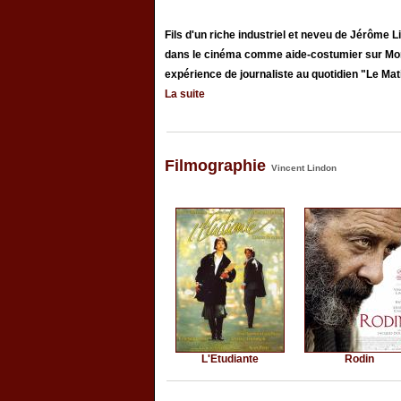
Fils d'un riche industriel et neveu de Jérôme L
dans le cinéma comme aide-costumier sur Mon
expérience de journaliste au quotidien "Le Matin"
La suite
Filmographie
Vincent Lindon
L'Etudiante
Rodin