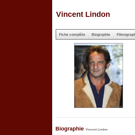
Vincent Lindon
Fiche complète
Biographie
Filmograp
Biographie
Vincent Lindon