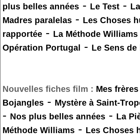
-
-
plus belles années
Le Test
L
-
Madres paralelas
Les Choses 
-
rapportée
La Méthode Williams
-
Opération Portugal
Le Sens de l
Nouvelles fiches film :
Mes frères
-
Bojangles
Mystère à Saint-Trop
-
-
Nos plus belles années
La Pi
-
Méthode Williams
Les Choses 