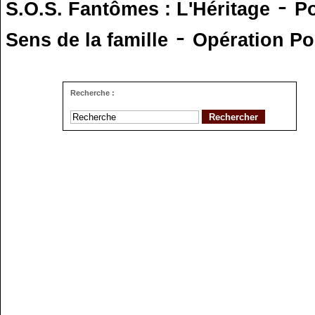
-
S.O.S. Fantômes : L'Héritage
Po
-
Sens de la famille
Opération Po
Recherche :