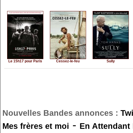
Le 15h17 pour Paris
Cessez-le-feu
Sully
Nouvelles Bandes annonces :
Tw
-
Mes frères et moi
En Attendant