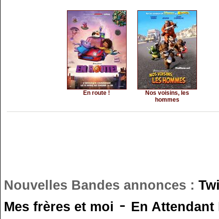
En route !
Nos voisins, les
hommes
Nouvelles Bandes annonces :
Tw
-
Mes frères et moi
En Attendant