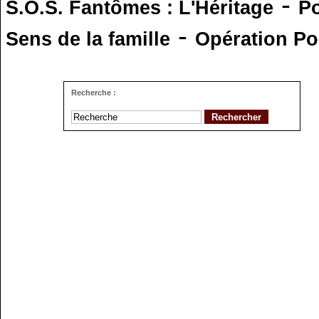
-
S.O.S. Fantômes : L'Héritage
Po
-
Sens de la famille
Opération Po
Recherche :