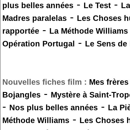
-
-
plus belles années
Le Test
L
-
Madres paralelas
Les Choses 
-
rapportée
La Méthode Williams
-
Opération Portugal
Le Sens de l
Nouvelles fiches film :
Mes frères
-
Bojangles
Mystère à Saint-Trop
-
-
Nos plus belles années
La Pi
-
Méthode Williams
Les Choses 