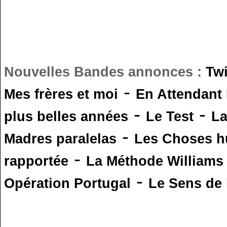
Nouvelles Bandes annonces :
Tw
-
Mes frères et moi
En Attendant
-
-
plus belles années
Le Test
L
-
Madres paralelas
Les Choses 
-
rapportée
La Méthode Williams
-
Opération Portugal
Le Sens de l