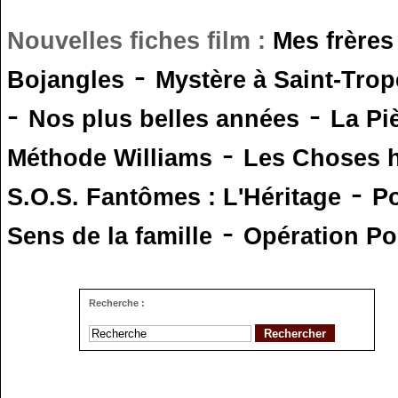
Nouvelles fiches film :
Mes frères
-
Bojangles
Mystère à Saint-Trop
-
-
Nos plus belles années
La Pi
-
Méthode Williams
Les Choses 
-
S.O.S. Fantômes : L'Héritage
Po
-
Sens de la famille
Opération Po
Recherche :