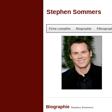
Stephen Sommers
Fiche complète
Biographie
Filmograp
Biographie
Stephen Sommers