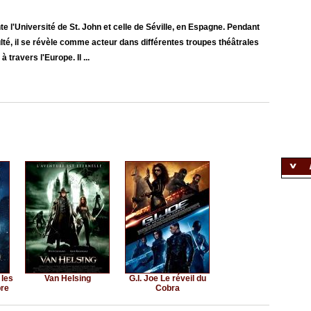
 l'Université de St. John et celle de Séville, en Espagne. Pendant
ulté, il se révèle comme acteur dans différentes troupes théâtrales
ravers l'Europe. Il ...
 les
Van Helsing
G.I. Joe Le réveil du
bre
Cobra