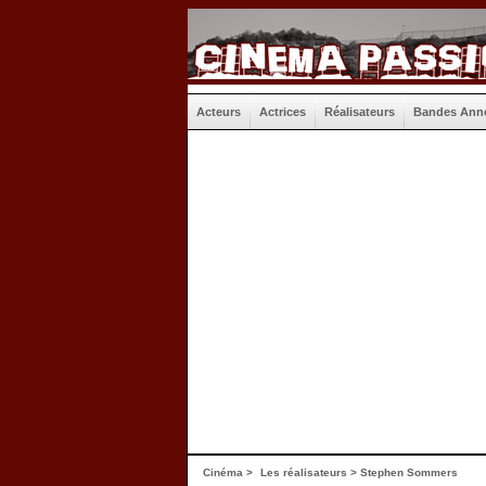
Acteurs
Actrices
Réalisateurs
Bandes Ann
Cinéma
>
Les réalisateurs
> Stephen Sommers