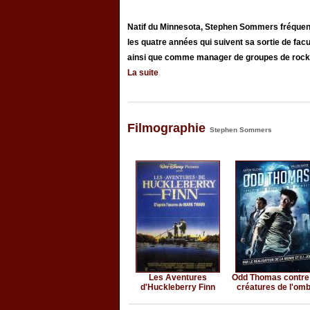
Natif du Minnesota, Stephen Sommers fréquente
les quatre années qui suivent sa sortie de fac
ainsi que comme manager de groupes de rock à t
La suite
Filmographie
Stephen Sommers
Les Aventures
Odd Thomas contre
d'Huckleberry Finn
créatures de l'om