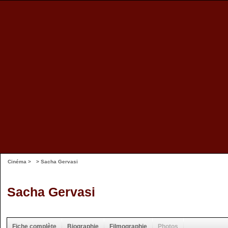
Cinéma
>
> Sacha Gervasi
Sacha Gervasi
Fiche complète
Biographie
Filmographie
Photos