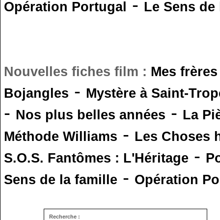
-
Opération Portugal
Le Sens de l
Nouvelles fiches film :
Mes frères
-
Bojangles
Mystère à Saint-Trop
-
-
Nos plus belles années
La Pi
-
Méthode Williams
Les Choses 
-
S.O.S. Fantômes : L'Héritage
Po
-
Sens de la famille
Opération Po
Recherche :