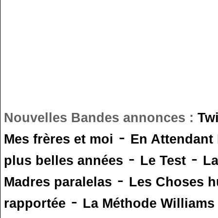
Nouvelles Bandes annonces :
Tw
-
Mes frères et moi
En Attendant
-
-
plus belles années
Le Test
L
-
Madres paralelas
Les Choses 
-
rapportée
La Méthode Williams