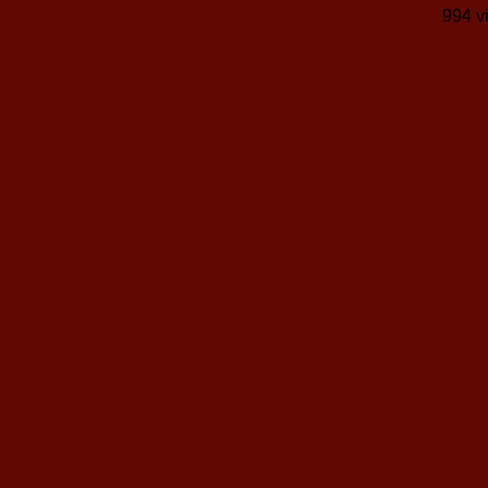
994 v