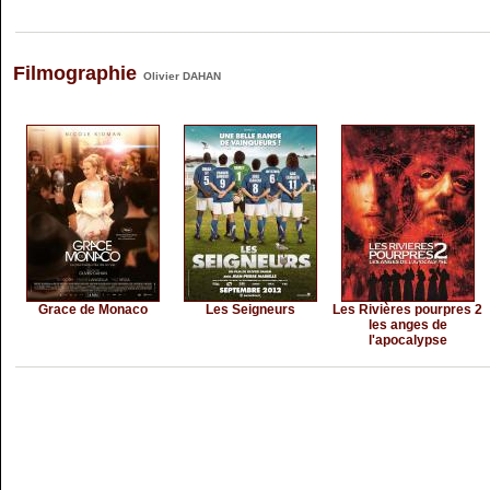
Filmographie
Olivier DAHAN
Grace de Monaco
Les Seigneurs
Les Rivières pourpres 2
les anges de
l'apocalypse