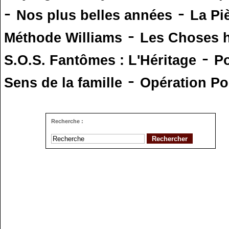
-
-
Nos plus belles années
La Pi
-
Méthode Williams
Les Choses 
-
S.O.S. Fantômes : L'Héritage
Po
-
Sens de la famille
Opération Po
Recherche :