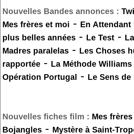
Nouvelles Bandes annonces :
Tw
-
Mes frères et moi
En Attendant
-
-
plus belles années
Le Test
L
-
Madres paralelas
Les Choses 
-
rapportée
La Méthode Williams
-
Opération Portugal
Le Sens de l
Nouvelles fiches film :
Mes frères
-
Bojangles
Mystère à Saint-Trop