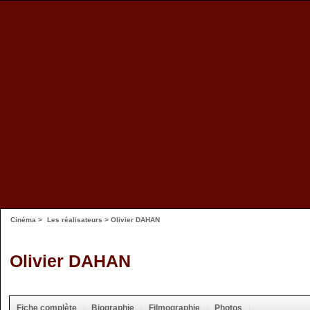
Cinéma
>
Les réalisateurs
> Olivier DAHAN
Olivier DAHAN
Fiche complète
Biographie
Filmographie
Photos