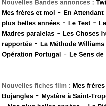
Nouvelles Bandes annonces :
Tw
-
Mes frères et moi
En Attendant
-
-
plus belles années
Le Test
L
-
Madres paralelas
Les Choses 
-
rapportée
La Méthode Williams
-
Opération Portugal
Le Sens de l
Nouvelles fiches film :
Mes frères
-
Bojangles
Mystère à Saint-Trop
-
-