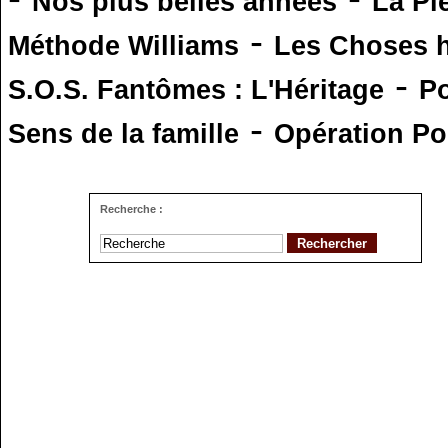
Nos plus belles années
La Pi
-
Méthode Williams
Les Choses 
-
S.O.S. Fantômes : L'Héritage
Po
-
Sens de la famille
Opération Po
Recherche :