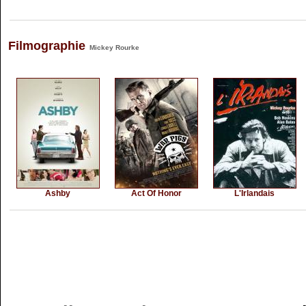
Filmographie
Mickey Rourke
Ashby
Act Of Honor
L'Irlandais