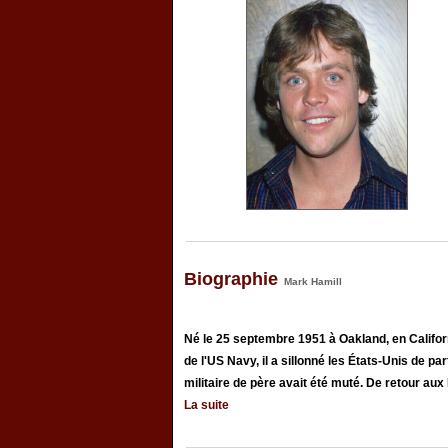
Biographie
Mark Hamill
Né le 25 septembre 1951 à Oakland, en Califor
de l'US Navy, il a sillonné les États-Unis de par
militaire de père avait été muté. De retour aux Ét
La suite