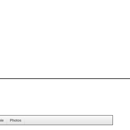
hie
Photos