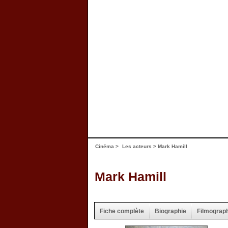
Cinéma
>
Les acteurs
> Mark Hamill
Mark Hamill
Fiche complète
Biographie
Filmograp