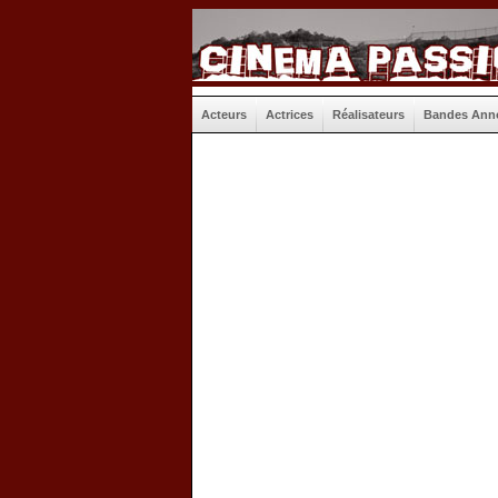
Acteurs
Actrices
Réalisateurs
Bandes Ann