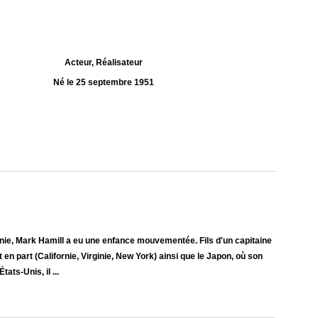
Acteur, Réalisateur
Né le 25 septembre 1951
nie, Mark Hamill a eu une enfance mouvementée. Fils d'un capitaine
t en part (Californie, Virginie, New York) ainsi que le Japon, où son
ats-Unis, il ...