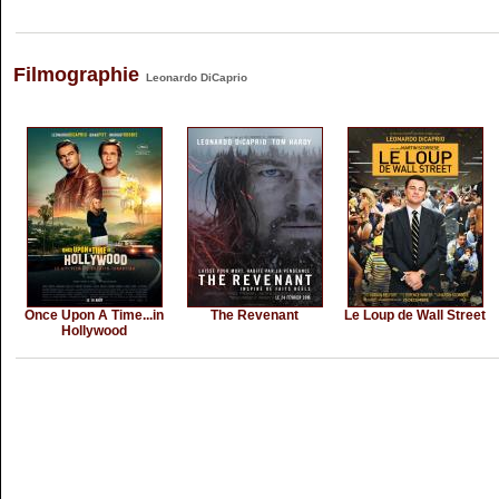
Filmographie
Leonardo DiCaprio
Once Upon A Time...in
The Revenant
Le Loup de Wall Street
Hollywood