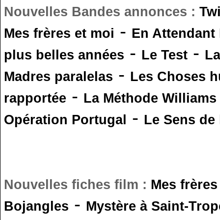
Nouvelles Bandes annonces :
Tw
-
Mes frères et moi
En Attendant
-
-
plus belles années
Le Test
L
-
Madres paralelas
Les Choses 
-
rapportée
La Méthode Williams
-
Opération Portugal
Le Sens de l
Nouvelles fiches film :
Mes frères
-
Bojangles
Mystère à Saint-Trop