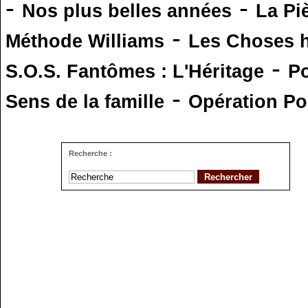
-
-
Nos plus belles années
La Pi
-
Méthode Williams
Les Choses 
-
S.O.S. Fantômes : L'Héritage
Po
-
Sens de la famille
Opération Po
Recherche :