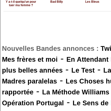
Y a-t-il quelqu'un pour
Bad Billy
Les Bleus
tuer ma femme ?
Nouvelles Bandes annonces :
Tw
-
Mes frères et moi
En Attendant
-
-
plus belles années
Le Test
L
-
Madres paralelas
Les Choses 
-
rapportée
La Méthode Williams
-
Opération Portugal
Le Sens de l