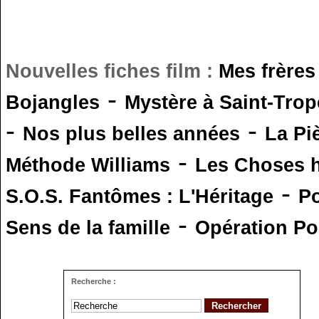
Nouvelles fiches film :
Mes frères
-
Bojangles
Mystère à Saint-Trop
-
-
Nos plus belles années
La Pi
-
Méthode Williams
Les Choses 
-
S.O.S. Fantômes : L'Héritage
Po
-
Sens de la famille
Opération Po
Recherche :