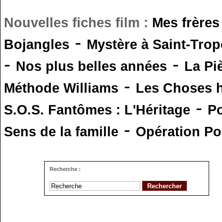
Nouvelles fiches film :
Mes frères
-
Bojangles
Mystère à Saint-Trop
-
-
Nos plus belles années
La Pi
-
Méthode Williams
Les Choses 
-
S.O.S. Fantômes : L'Héritage
Po
-
Sens de la famille
Opération Po
Recherche :