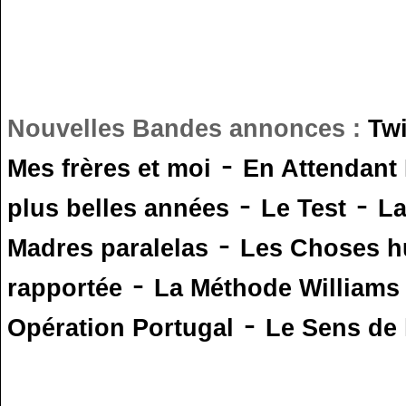
Nouvelles Bandes annonces :
Tw
-
Mes frères et moi
En Attendant
-
-
plus belles années
Le Test
L
-
Madres paralelas
Les Choses 
-
rapportée
La Méthode Williams
-
Opération Portugal
Le Sens de l