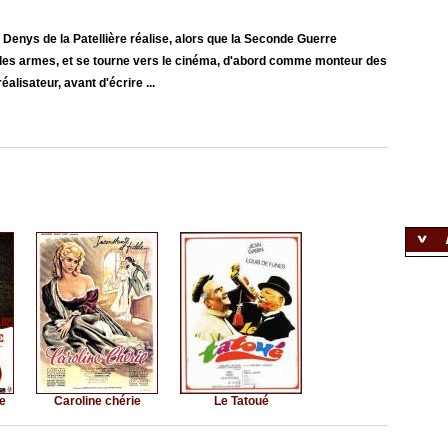
er, Denys de la Patellière réalise, alors que la Seconde Guerre
our les armes, et se tourne vers le cinéma, d'abord comme monteur des
lisateur, avant d'écrire ...
e
Caroline chérie
Le Tatoué