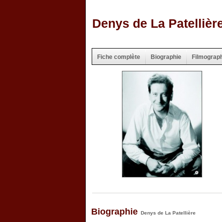
Denys de La Patellièr
Fiche complète
Biographie
Filmograp
Biographie
Denys de La Patellière