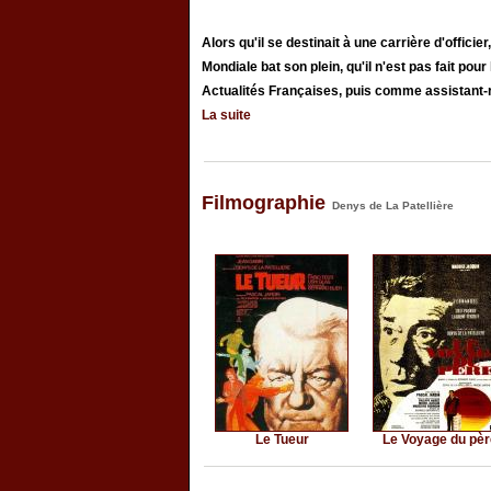
Alors qu'il se destinait à une carrière d'offici
Mondiale bat son plein, qu'il n'est pas fait p
Actualités Françaises, puis comme assistant-réa
La suite
Filmographie
Denys de La Patellière
Le Tueur
Le Voyage du pèr