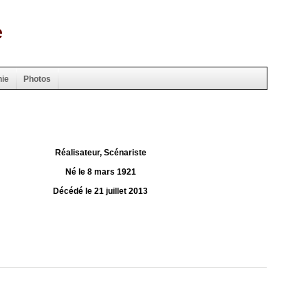
e
hie
Photos
Réalisateur, Scénariste
Né le 8 mars 1921
Décédé le 21 juillet 2013