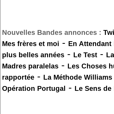
Nouvelles Bandes annonces :
Tw
-
Mes frères et moi
En Attendant
-
-
plus belles années
Le Test
L
-
Madres paralelas
Les Choses 
-
rapportée
La Méthode Williams
-
Opération Portugal
Le Sens de l