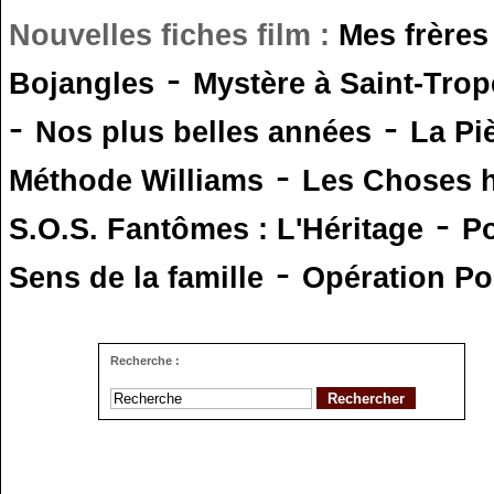
Nouvelles fiches film :
Mes frères
-
Bojangles
Mystère à Saint-Trop
-
-
Nos plus belles années
La Pi
-
Méthode Williams
Les Choses 
-
S.O.S. Fantômes : L'Héritage
Po
-
Sens de la famille
Opération Po
Recherche :