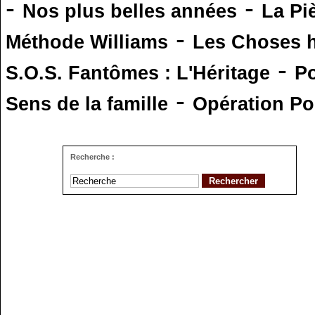
-
-
Nos plus belles années
La Pi
-
Méthode Williams
Les Choses 
-
S.O.S. Fantômes : L'Héritage
Po
-
Sens de la famille
Opération Po
Recherche :