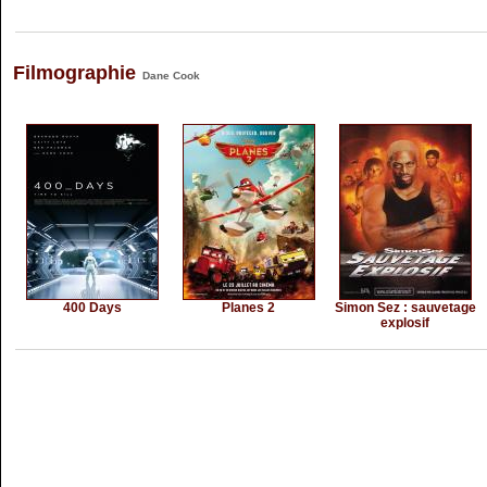
Filmographie
Dane Cook
400 Days
Planes 2
Simon Sez : sauvetage
explosif