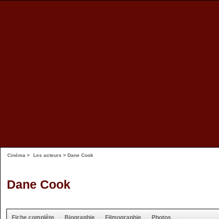
Cinéma
>
Les acteurs
> Dane Cook
Dane Cook
Fiche complète
Biographie
Filmographie
Photos