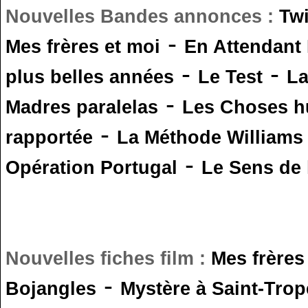
Nouvelles Bandes annonces :
Tw
-
Mes frères et moi
En Attendant
-
-
plus belles années
Le Test
L
-
Madres paralelas
Les Choses 
-
rapportée
La Méthode Williams
-
Opération Portugal
Le Sens de l
Nouvelles fiches film :
Mes frères
-
Bojangles
Mystère à Saint-Trop