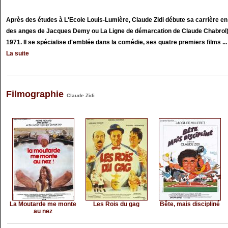
Après des études à L'Ecole Louis-Lumière, Claude Zidi débute sa carrière en
des anges de Jacques Demy ou La Ligne de démarcation de Claude Chabrol) p
1971. Il se spécialise d'emblée dans la comédie, ses quatre premiers films ...
La suite
Filmographie
Claude Zidi
La Moutarde me monte
Les Rois du gag
Bête, mais discipliné
au nez