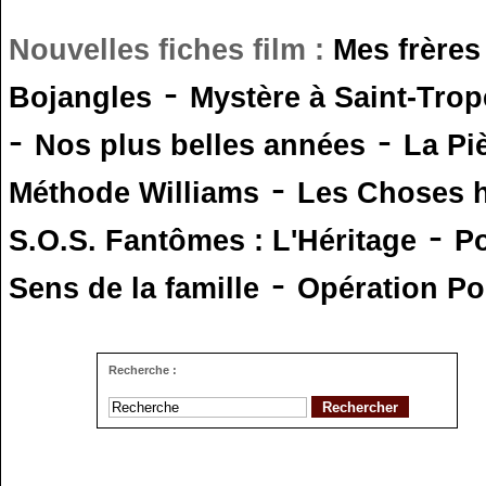
Nouvelles fiches film :
Mes frères
-
Bojangles
Mystère à Saint-Trop
-
-
Nos plus belles années
La Pi
-
Méthode Williams
Les Choses 
-
S.O.S. Fantômes : L'Héritage
Po
-
Sens de la famille
Opération Po
Recherche :