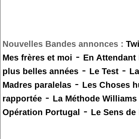
Nouvelles Bandes annonces :
Tw
-
Mes frères et moi
En Attendant
-
-
plus belles années
Le Test
L
-
Madres paralelas
Les Choses 
-
rapportée
La Méthode Williams
-
Opération Portugal
Le Sens de l