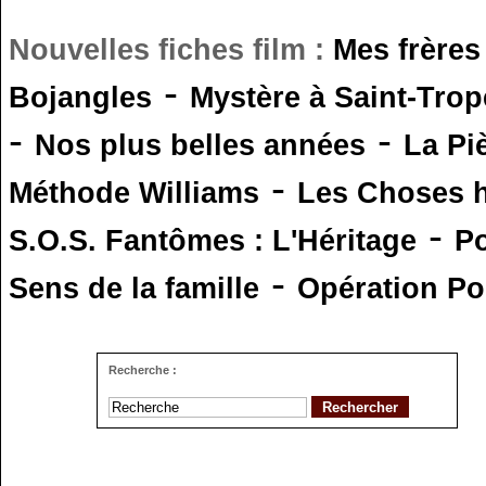
Nouvelles fiches film :
Mes frères
-
Bojangles
Mystère à Saint-Trop
-
-
Nos plus belles années
La Pi
-
Méthode Williams
Les Choses 
-
S.O.S. Fantômes : L'Héritage
Po
-
Sens de la famille
Opération Po
Recherche :