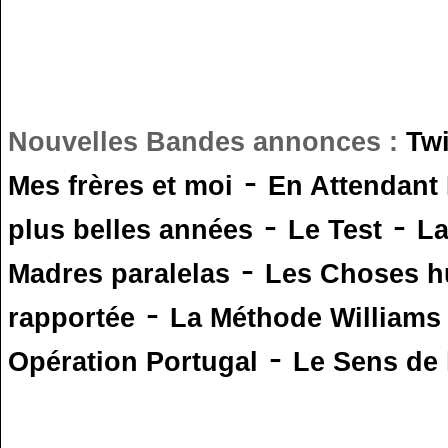
Nouvelles Bandes annonces :
Tw
-
Mes frères et moi
En Attendant
-
-
plus belles années
Le Test
L
-
Madres paralelas
Les Choses 
-
rapportée
La Méthode Williams
-
Opération Portugal
Le Sens de l