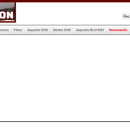
onces
Films
Jaquette DVD
Sticker DVD
Jaquette BLU-RAY
Nouveautés