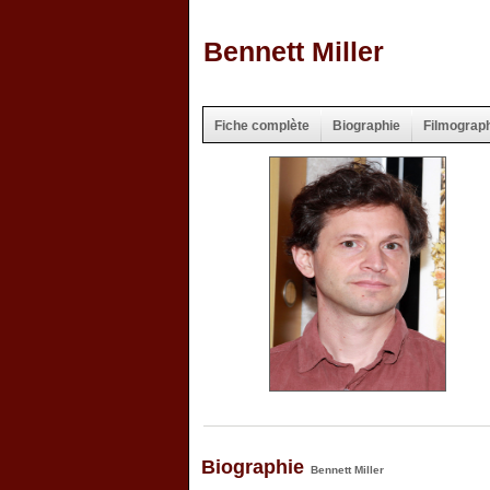
Bennett Miller
Fiche complète
Biographie
Filmograp
Biographie
Bennett Miller