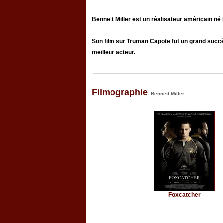
Bennett Miller est un réalisateur américain né
Son film sur Truman Capote fut un grand suc
meilleur acteur.
Filmographie
Bennett Miller
Foxcatcher