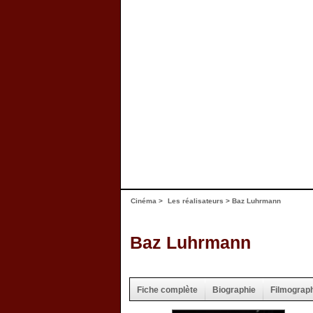
Cinéma
>
Les réalisateurs
> Baz Luhrmann
Baz Luhrmann
Fiche complète
Biographie
Filmograp