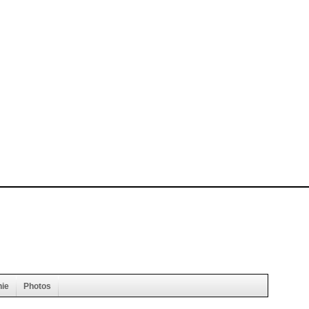
hie
Photos