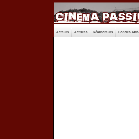
Acteurs
Actrices
Réalisateurs
Bandes Ann