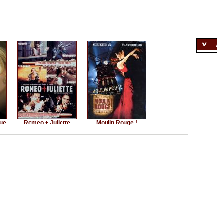
que
Romeo + Juliette
Moulin Rouge !