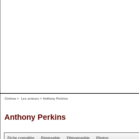
Cinéma
>
Les acteurs
> Anthony Perkins
Anthony Perkins
Fiche complète
Biographie
Filmographie
Photos