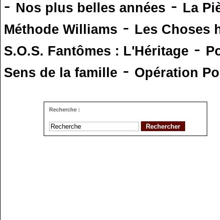
-
-
Nos plus belles années
La Pi
-
Méthode Williams
Les Choses 
-
S.O.S. Fantômes : L'Héritage
Po
-
Sens de la famille
Opération Po
Recherche :