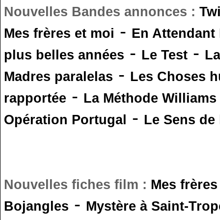
Nouvelles Bandes annonces :
Tw
-
Mes frères et moi
En Attendant
-
-
plus belles années
Le Test
L
-
Madres paralelas
Les Choses 
-
rapportée
La Méthode Williams
-
Opération Portugal
Le Sens de l
Nouvelles fiches film :
Mes frères
-
Bojangles
Mystère à Saint-Trop