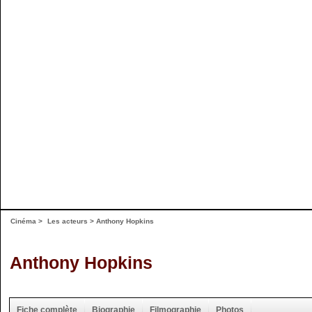
Cinéma
>
Les acteurs
> Anthony Hopkins
Anthony Hopkins
Fiche complète
Biographie
Filmographie
Photos