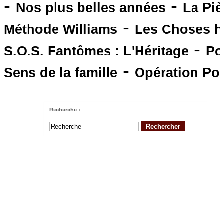
-
-
Nos plus belles années
La Pi
-
Méthode Williams
Les Choses 
-
S.O.S. Fantômes : L'Héritage
Po
-
Sens de la famille
Opération Po
Recherche :