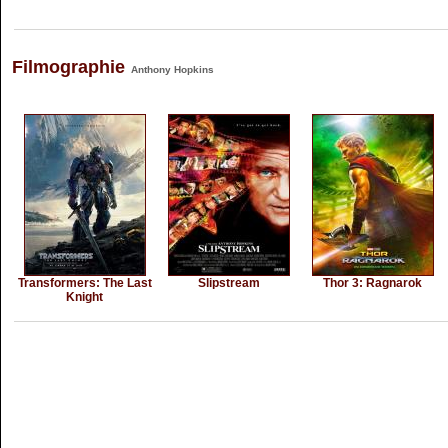
Filmographie
Anthony Hopkins
Transformers: The Last
Slipstream
Thor 3: Ragnarok
Knight