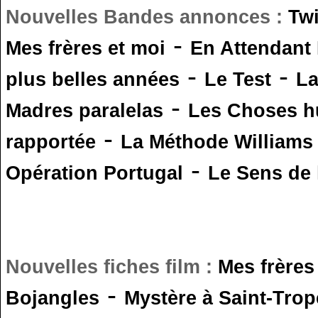
Nouvelles Bandes annonces :
Tw
-
Mes frères et moi
En Attendant
-
-
plus belles années
Le Test
L
-
Madres paralelas
Les Choses 
-
rapportée
La Méthode Williams
-
Opération Portugal
Le Sens de l
Nouvelles fiches film :
Mes frères
-
Bojangles
Mystère à Saint-Trop