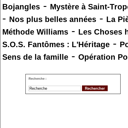
-
Bojangles
Mystère à Saint-Trop
-
-
Nos plus belles années
La Pi
-
Méthode Williams
Les Choses 
-
S.O.S. Fantômes : L'Héritage
Po
-
Sens de la famille
Opération Po
Recherche :