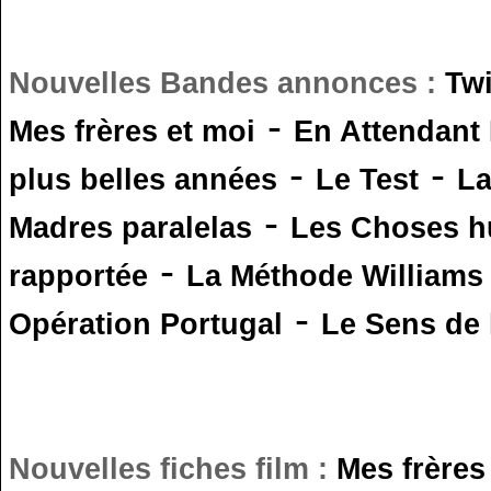
Nouvelles Bandes annonces :
Tw
-
Mes frères et moi
En Attendant
-
-
plus belles années
Le Test
L
-
Madres paralelas
Les Choses 
-
rapportée
La Méthode Williams
-
Opération Portugal
Le Sens de l
Nouvelles fiches film :
Mes frères