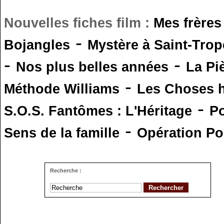
Nouvelles fiches film :
Mes frères
-
Bojangles
Mystère à Saint-Trop
-
-
Nos plus belles années
La Pi
-
Méthode Williams
Les Choses 
-
S.O.S. Fantômes : L'Héritage
Po
-
Sens de la famille
Opération Po
Recherche :