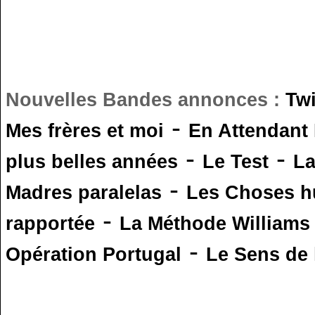
Nouvelles Bandes annonces :
Tw
-
Mes frères et moi
En Attendant
-
-
plus belles années
Le Test
L
-
Madres paralelas
Les Choses 
-
rapportée
La Méthode Williams
-
Opération Portugal
Le Sens de l