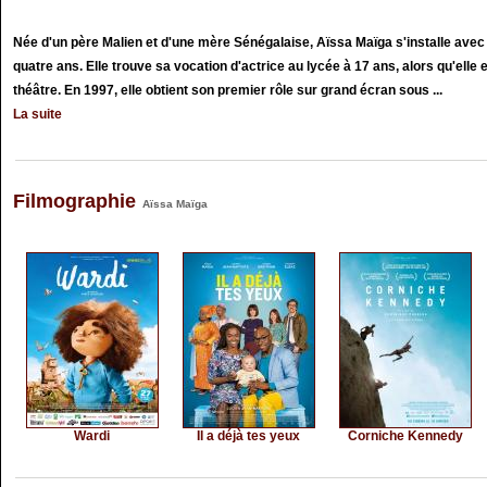
Née d'un père Malien et d'une mère Sénégalaise, Aïssa Maïga s'installe avec s
quatre ans. Elle trouve sa vocation d'actrice au lycée à 17 ans, alors qu'elle
théâtre. En 1997, elle obtient son premier rôle sur grand écran sous ...
La suite
Filmographie
Aïssa Maïga
Wardi
Il a déjà tes yeux
Corniche Kennedy