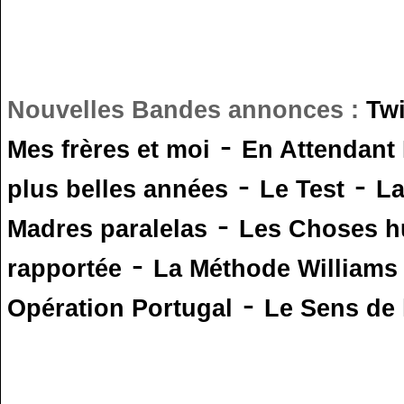
Nouvelles Bandes annonces :
Tw
-
Mes frères et moi
En Attendant
-
-
plus belles années
Le Test
L
-
Madres paralelas
Les Choses 
-
rapportée
La Méthode Williams
-
Opération Portugal
Le Sens de l