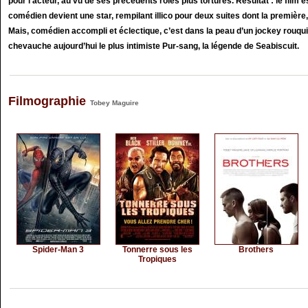
pour l'acteur, au vu de ses précédents rôles plus torturés. Résultat : le film 
comédien devient une star, rempilant illico pour deux suites dont la première
Mais, comédien accompli et éclectique, c’est dans la peau d’un jockey rouq
chevauche aujourd’hui le plus intimiste Pur-sang, la légende de Seabiscuit.
Filmographie
Tobey Maguire
Spider-Man 3
Tonnerre sous les
Brothers
Tropiques