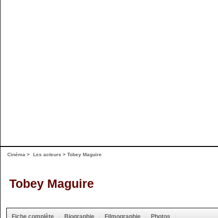
Cinéma
>
Les acteurs
> Tobey Maguire
Tobey Maguire
Fiche complète
Biographie
Filmographie
Photos