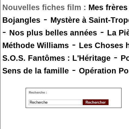
Nouvelles fiches film :
Mes frères
-
Bojangles
Mystère à Saint-Trop
-
-
Nos plus belles années
La Pi
-
Méthode Williams
Les Choses 
-
S.O.S. Fantômes : L'Héritage
Po
-
Sens de la famille
Opération Po
Recherche :