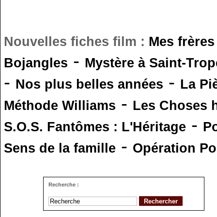
Nouvelles fiches film :
Mes frères
-
Bojangles
Mystère à Saint-Trop
-
-
Nos plus belles années
La Pi
-
Méthode Williams
Les Choses 
-
S.O.S. Fantômes : L'Héritage
Po
-
Sens de la famille
Opération Po
Recherche :