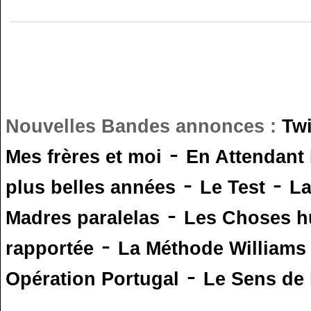
Nouvelles Bandes annonces :
Tw
-
Mes frères et moi
En Attendant
-
-
plus belles années
Le Test
L
-
Madres paralelas
Les Choses 
-
rapportée
La Méthode Williams
-
Opération Portugal
Le Sens de l