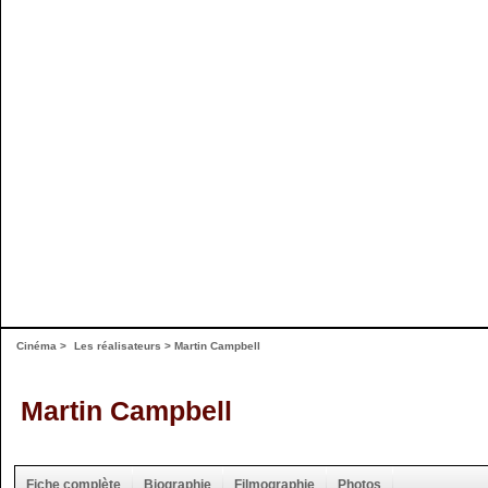
Cinéma
>
Les réalisateurs
> Martin Campbell
Martin Campbell
Fiche complète
Biographie
Filmographie
Photos