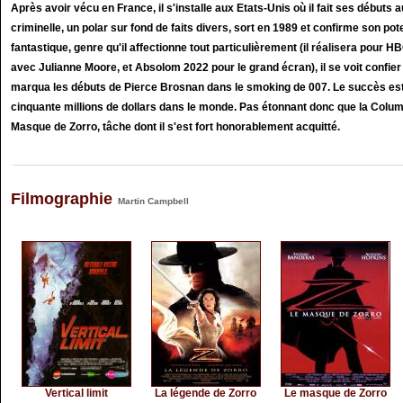
Après avoir vécu en France, il s'installe aux Etats-Unis où il fait ses débuts 
criminelle, un polar sur fond de faits divers, sort en 1989 et confirme son po
fantastique, genre qu'il affectionne tout particulièrement (il réalisera pour HB
avec Julianne Moore, et Absolom 2022 pour le grand écran), il se voit confier
marqua les débuts de Pierce Brosnan dans le smoking de 007. Le succès est m
cinquante millions de dollars dans le monde. Pas étonnant donc que la Columbi
Masque de Zorro, tâche dont il s'est fort honorablement acquitté.
Filmographie
Martin Campbell
Vertical limit
La légende de Zorro
Le masque de Zorro