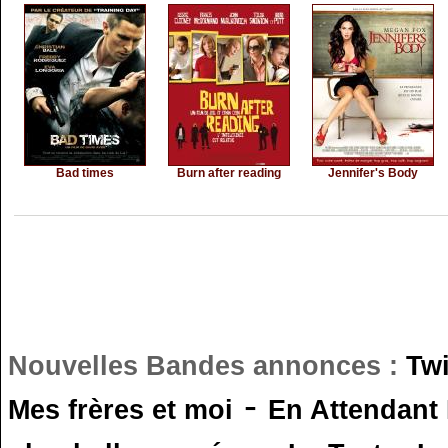
Bad times
Burn after reading
Jennifer's Body
Nouvelles Bandes annonces :
Tw
-
Mes frères et moi
En Attendant