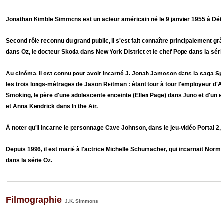
Jonathan Kimble Simmons est un acteur américain né le 9 janvier 1955 à Détr
Second rôle reconnu du grand public, il s'est fait connaître principalement g
dans Oz, le docteur Skoda dans New York District et le chef Pope dans la séri
Au cinéma, il est connu pour avoir incarné J. Jonah Jameson dans la saga Sp
les trois longs-métrages de Jason Reitman : étant tour à tour l'employeur d
Smoking, le père d'une adolescente enceinte (Ellen Page) dans Juno et d'un
et Anna Kendrick dans In the Air.
À noter qu'il incarne le personnage Cave Johnson, dans le jeu-vidéo Portal 2, 
Depuis 1996, il est marié à l'actrice Michelle Schumacher, qui incarnait Norma
dans la série Oz.
Filmographie
J.K. Simmons