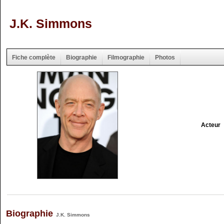
J.K. Simmons
Fiche complète
Biographie
Filmographie
Photos
Acteur
Biographie
J.K. Simmons