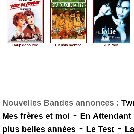
Coup de foudre
Diabolo menthe
A la folie
Nouvelles Bandes annonces :
Tw
-
Mes frères et moi
En Attendant
-
-
plus belles années
Le Test
L