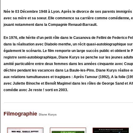
Née le 03 Décembre 1948 à Lyon. Après le divorce de ses parents immigrés r
avec sa mère et sa soeur. Elle commence sa carrière comme comédienne, enc
jouant notamment dans la Compagnie Renaud-Barrault.
En 1976, elle hérite d'un petit rôle dans le Casanova de Fellini de Federico Fel
dans la réalisation avec Diabolo menthe, un récit quasi-autobiographique sur
également le scénario. Le film remporte un large succès public et obtient le 
registre semi-autobiographique, Diane Kurys se penche sur les jeunes adult
amitié particulière entre deux femmes dans les années cinquante avec Coup d
déchire pendant les vacances dans La Baule-les-Pins. Diane Kurys réalise en
aux relations tumultueuses et tragiques : Après l'amour (1992), A la folie (19
avec Juliette Binoche et Benoît Magimel dans les rôles de George Sand et Alf
comédie avec Je reste ! sorti en 2003.
Filmographie
Diane Kurys