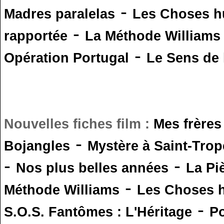
-
Madres paralelas
Les Choses 
-
rapportée
La Méthode Williams
-
Opération Portugal
Le Sens de l
Nouvelles fiches film :
Mes frères
-
Bojangles
Mystère à Saint-Trop
-
-
Nos plus belles années
La Pi
-
Méthode Williams
Les Choses 
-
S.O.S. Fantômes : L'Héritage
Po