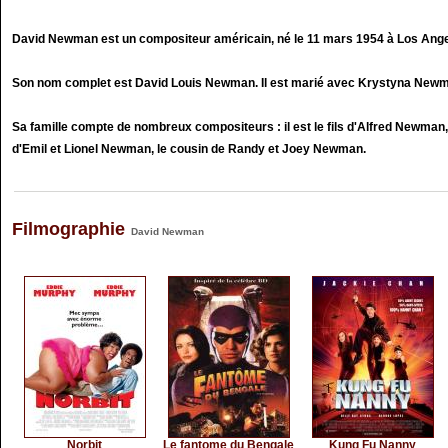
David Newman est un compositeur américain, né le 11 mars 1954 à Los Angel
Son nom complet est David Louis Newman. Il est marié avec Krystyna Newman
Sa famille compte de nombreux compositeurs : il est le fils d'Alfred Newma
d'Emil et Lionel Newman, le cousin de Randy et Joey Newman.
Filmographie
David Newman
Norbit
Le fantome du Bengale
Kung Fu Nanny