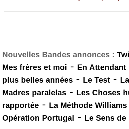
Nouvelles Bandes annonces :
Tw
-
Mes frères et moi
En Attendant
-
-
plus belles années
Le Test
L
-
Madres paralelas
Les Choses 
-
rapportée
La Méthode Williams
-
Opération Portugal
Le Sens de l