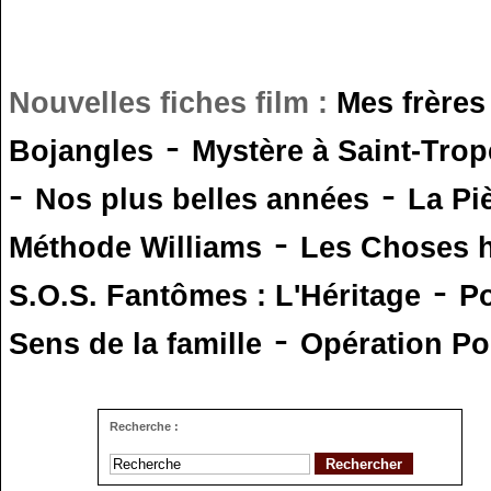
Nouvelles fiches film :
Mes frères
-
Bojangles
Mystère à Saint-Trop
-
-
Nos plus belles années
La Pi
-
Méthode Williams
Les Choses 
-
S.O.S. Fantômes : L'Héritage
Po
-
Sens de la famille
Opération Po
Recherche :