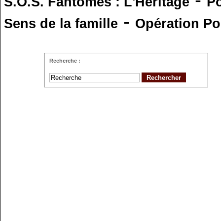
S.O.S. Fantômes : L'Héritage
Po
-
Sens de la famille
Opération Po
Recherche :