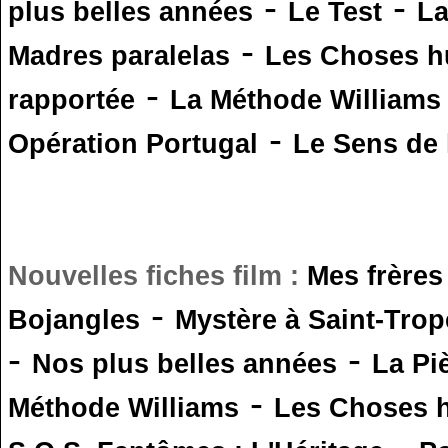
-
-
plus belles années
Le Test
L
-
Madres paralelas
Les Choses 
-
rapportée
La Méthode Williams
-
Opération Portugal
Le Sens de l
Nouvelles fiches film :
Mes frères
-
Bojangles
Mystère à Saint-Trop
-
-
Nos plus belles années
La Pi
-
Méthode Williams
Les Choses 
-