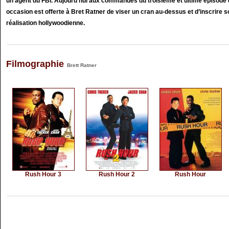
un agent du FBI. Aujourd’hui aux commandes du troisième et ultime épisode d
occasion est offerte à Bret Ratner de viser un cran au-dessus et d’inscrire 
réalisation hollywoodienne.
Filmographie
Brett Ratner
Rush Hour 3
Rush Hour 2
Rush Hour