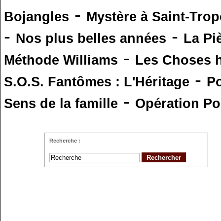
-
Bojangles
Mystère à Saint-Trop
-
-
Nos plus belles années
La Pi
-
Méthode Williams
Les Choses 
-
S.O.S. Fantômes : L'Héritage
Po
-
Sens de la famille
Opération Po
Recherche :