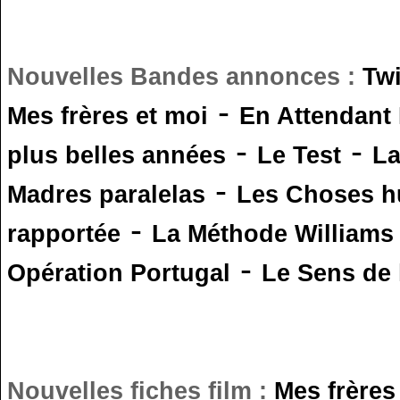
Nouvelles Bandes annonces :
Tw
-
Mes frères et moi
En Attendant
-
-
plus belles années
Le Test
L
-
Madres paralelas
Les Choses 
-
rapportée
La Méthode Williams
-
Opération Portugal
Le Sens de l
Nouvelles fiches film :
Mes frères