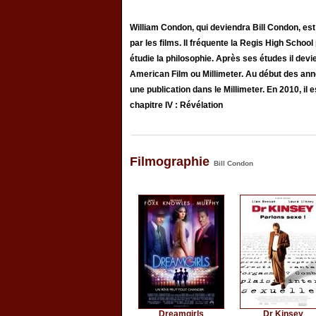
William Condon, qui deviendra Bill Condon, est
par les films. Il fréquente la Regis High Schoo
étudie la philosophie. Après ses études il dev
American Film ou Millimeter. Au début des anné
une publication dans le Millimeter. En 2010, il es
chapitre IV : Révélation
Filmographie
Bill Condon
Dreamgirls
Dr Kinsey