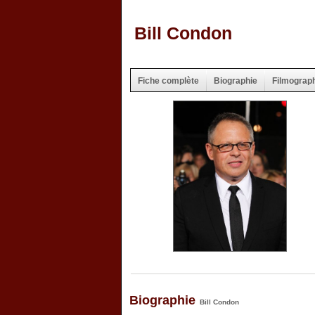
Bill Condon
Fiche complète
Biographie
Filmograp
Biographie
Bill Condon