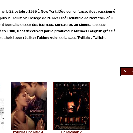
 né le 22 octobre 1955 à New York. Dès son enfance, il est passionné
l puis le Columbia College de l'Université Columbia de New York où il
ient journaliste pour des journaux consacrés au cinéma tels que
es 1980, il est découvert par le producteur Michael Laughlin grâce à
t choisi pour réaliser l'ultime volet de la saga Twilight : Twilight,
Twilight Chapitre 4 :
Candyman 2