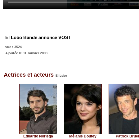
El Lobo Bande annonce VOST
vue : 3524
Ajoutée le 01 Janvier 2003
Actrices et acteurs
El Lobo
Eduardo Noriega
Mélanie Doutey
Patrick Brue