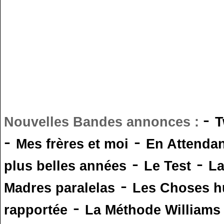
-
Nouvelles Bandes annonces :
T
-
-
Mes frères et moi
En Attendan
-
-
plus belles années
Le Test
L
-
Madres paralelas
Les Choses 
-
rapportée
La Méthode Williams