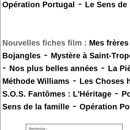
-
Opération Portugal
Le Sens de l
Nouvelles fiches film :
Mes frères
-
Bojangles
Mystère à Saint-Trop
-
-
Nos plus belles années
La Pi
-
Méthode Williams
Les Choses 
-
S.O.S. Fantômes : L'Héritage
Po
-
Sens de la famille
Opération Po
Recherche :