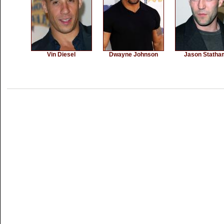
Vin Diesel
Dwayne Johnson
Jason Statha