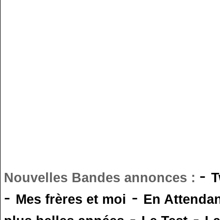
-
Nouvelles Bandes annonces :
T
-
-
Mes frères et moi
En Attendan
-
-