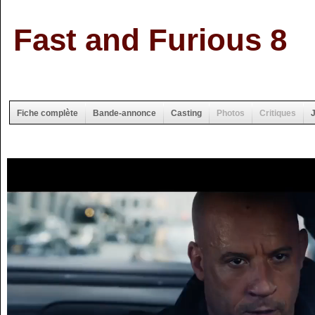
Fast and Furious 8
Fiche complète
Bande-annonce
Casting
Photos
Critiques