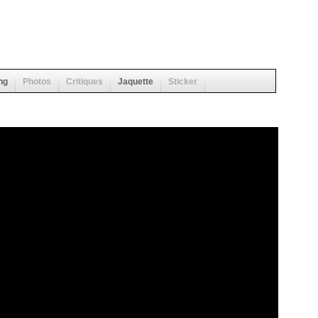
ng
Photos
Critiques
Jaquette
Sticker