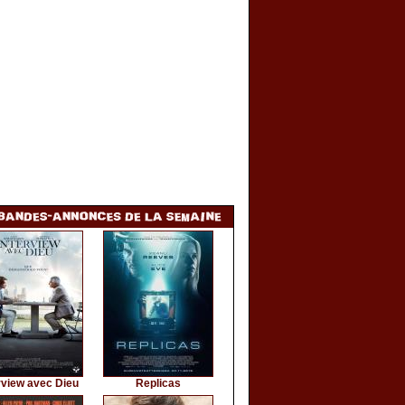
rview avec Dieu
Replicas