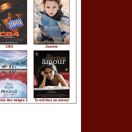
CB4
Jeanne
ine des neiges 2
Tu mérites un amour