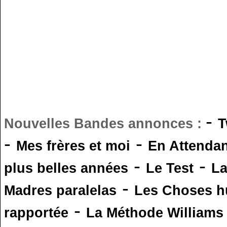
-
Nouvelles Bandes annonces :
T
-
-
Mes frères et moi
En Attendan
-
-
plus belles années
Le Test
L
-
Madres paralelas
Les Choses 
-
rapportée
La Méthode Williams