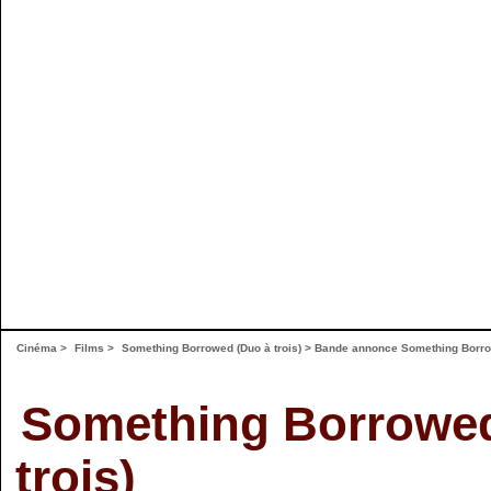
Cinéma
>
Films
>
Something Borrowed (Duo à trois)
>
Bande annonce Something Borrow
Something Borrowed
trois)