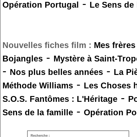
-
Opération Portugal
Le Sens de l
Nouvelles fiches film :
Mes frères
-
Bojangles
Mystère à Saint-Trop
-
-
Nos plus belles années
La Pi
-
Méthode Williams
Les Choses 
-
S.O.S. Fantômes : L'Héritage
Po
-
Sens de la famille
Opération Po
Recherche :