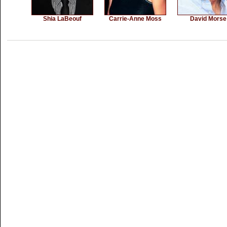
Shia LaBeouf
Carrie-Anne Moss
David Morse