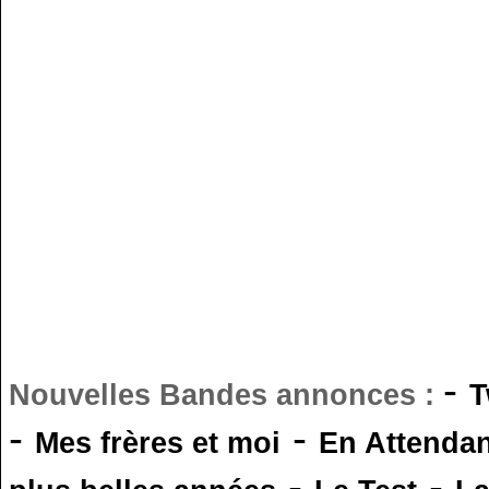
-
Nouvelles Bandes annonces :
T
-
-
Mes frères et moi
En Attendan
-
-