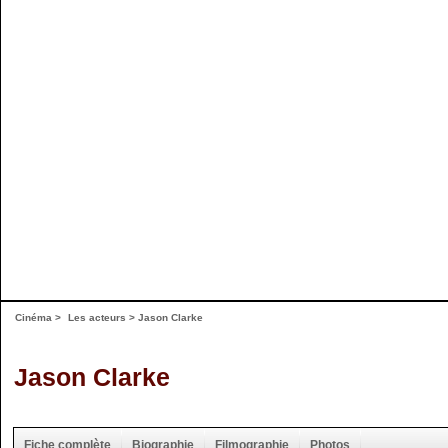
Cinéma
>
Les acteurs
> Jason Clarke
Jason Clarke
Fiche complète
Biographie
Filmographie
Photos