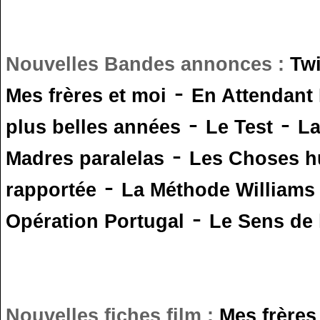
Nouvelles Bandes annonces :
Tw
-
Mes frères et moi
En Attendant
-
-
plus belles années
Le Test
L
-
Madres paralelas
Les Choses 
-
rapportée
La Méthode Williams
-
Opération Portugal
Le Sens de l
Nouvelles fiches film :
Mes frères