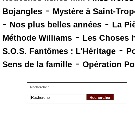
-
Bojangles
Mystère à Saint-Trop
-
-
Nos plus belles années
La Pi
-
Méthode Williams
Les Choses 
-
S.O.S. Fantômes : L'Héritage
Po
-
Sens de la famille
Opération Po
Recherche :