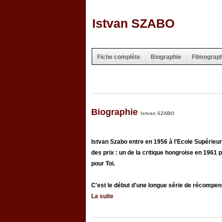
Istvan SZABO
Fiche complète
Biographie
Filmograp
Biographie
Istvan SZABO
Istvan Szabo entre en 1956 à l'Ecole Supérieu
des prix : un de la critique hongroise en 1961
pour Toi.
C'est le début d'une longue série de récompens
La suite