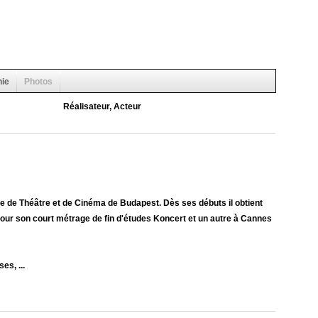
hie
Photos
Réalisateur, Acteur
re de Théâtre et de Cinéma de Budapest. Dès ses débuts il obtient
 pour son court métrage de fin d'études Koncert et un autre à Cannes
es, ...