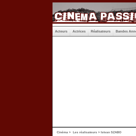
Acteurs
Actrices
Réalisateurs
Bandes Ann
Cinéma
>
Les réalisateurs
> Istvan SZABO