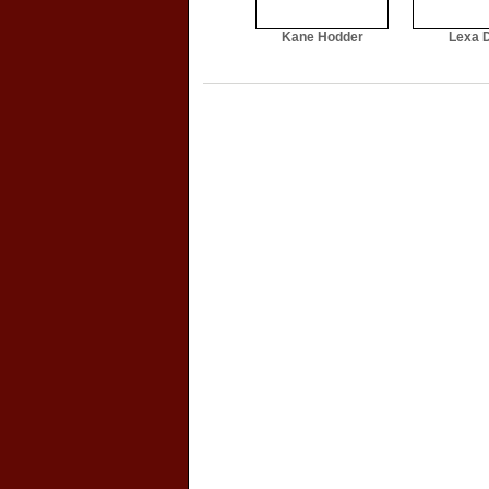
Kane Hodder
Lexa 