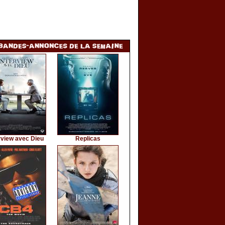
rview avec Dieu
Replicas