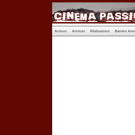
Acteurs
Actrices
Réalisateurs
Bandes Ann