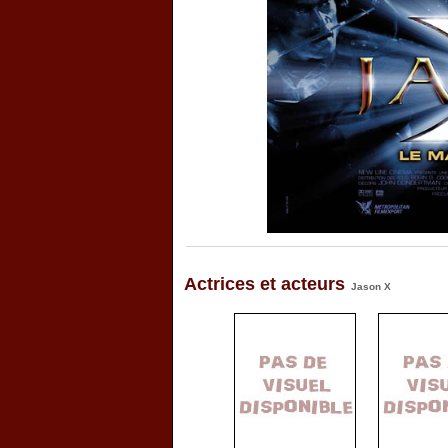
Actrices et acteurs
Jason X