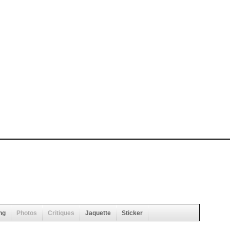
ng
Photos
Critiques
Jaquette
Sticker