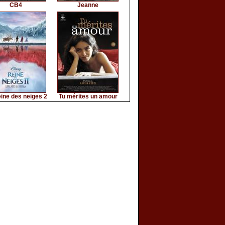
CB4
Jeanne
ine des neiges 2
Tu mérites un amour