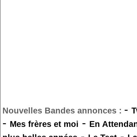
-
Nouvelles Bandes annonces :
T
-
-
Mes frères et moi
En Attendan
-
-