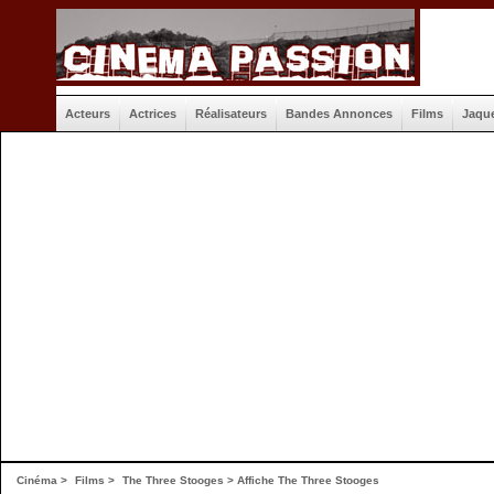
Acteurs
Actrices
Réalisateurs
Bandes Annonces
Films
Jaqu
Cinéma
>
Films
>
The Three Stooges
>
Affiche The Three Stooges