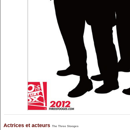
Actrices et acteurs
The Three Stooges