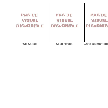
Will Sasso
Sean Hayes
Chris Diamantop