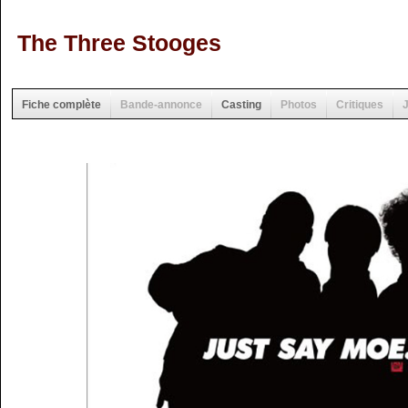
The Three Stooges
Fiche complète
Bande-annonce
Casting
Photos
Critiques