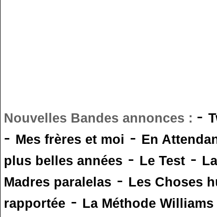
-
Nouvelles Bandes annonces :
T
-
-
Mes frères et moi
En Attendan
-
-
plus belles années
Le Test
L
-
Madres paralelas
Les Choses 
-
rapportée
La Méthode Williams