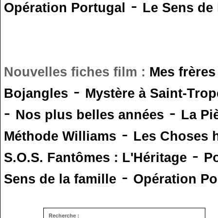
-
Opération Portugal
Le Sens de l
Nouvelles fiches film :
Mes frères
-
Bojangles
Mystère à Saint-Trop
-
-
Nos plus belles années
La Pi
-
Méthode Williams
Les Choses 
-
S.O.S. Fantômes : L'Héritage
Po
-
Sens de la famille
Opération Po
Recherche :